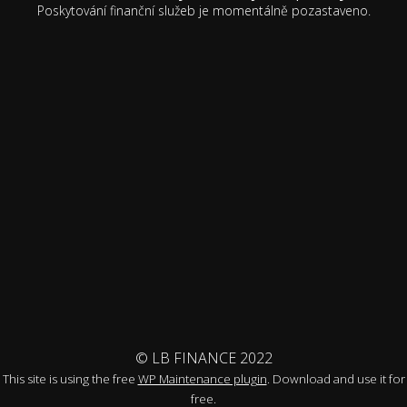
Poskytování finanční služeb je momentálně pozastaveno.
© LB FINANCE 2022
This site is using the free
WP Maintenance plugin
. Download and use it for
free.