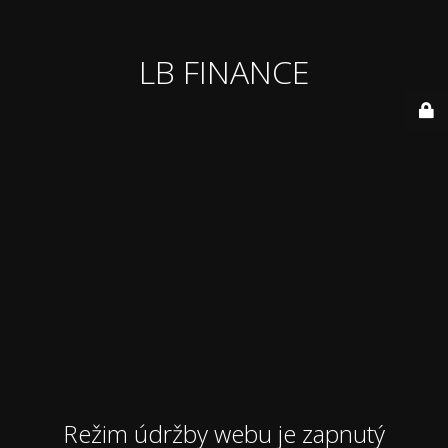
LB FINANCE
Režim údržby webu je zapnutý