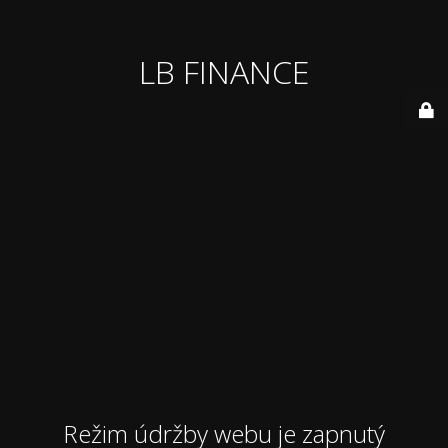
LB FINANCE
Režim údržby webu je zapnutý