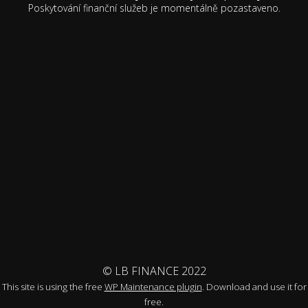
Poskytování finanční služeb je momentálně pozastaveno.
© LB FINANCE 2022
This site is using the free
WP Maintenance plugin
. Download and use it for
free.